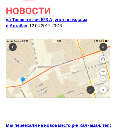
НОВОСТИ
ул Ташкентская 523 А, угол выезда из
п,Алгабас
12.04.2017 20:48
Мы переехали на новое место р-н Калкаман, тел: