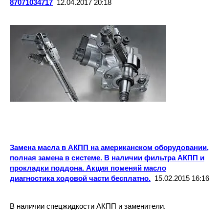
87071034717
12.04.2017 20:18
Замена масла в АКПП на американском оборудовании,
полная замена в системе. В наличии фильтра АКПП и
прокладки поддона. Акция поменяй масло
диагностика ходовой части бесплатно.
15.02.2015 16:16
В наличии спецжидкости АКПП и заменители.