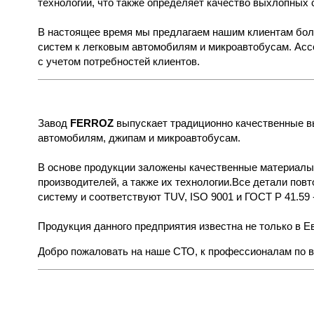
технологии, что также определяет качество выхлопных 
В настоящее время мы предлагаем нашим клиентам бо
систем к легковым автомобилям и микроавтобусам. Асс
с учетом потребностей клиентов.
Завод
FERROZ
выпускает традиционно качественные в
автомобилям, джипам и микроавтобусам.
В основе продукции заложены качественные материал
производителей, а также их технологии.Все детали по
систему и соответствуют TUV, ISO 9001 и ГОСТ Р 41.59 -
Продукция данного предприятия известна не только в Ев
Добро пожаловать на наше СТО, к профессионалам по 