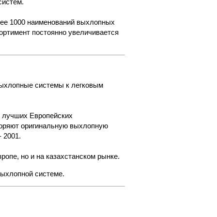
систем.
лее 1000 наименований выхлопных
ортимент постоянно увеличивается
ыхлопные системы к легковым
ы лучших Европейских
вторяют оригинальную выхлопную
 2001.
ропе, но и на казахстанском рынке.
выхлопной системе.