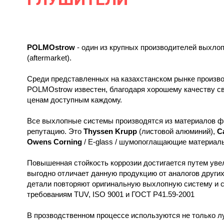
POLMOstrow
- один из крупных производителей выхло
(aftermarket).
Среди представленных на казахстанском рынке произв
POLMOstrow известен, благодаря хорошему качеству с
ценам доступным каждому.
Все выхлопные системы производятся из материалов 
репутацию. Это
Thyssen Krupp
(листовой алюминий),
C
Owens Corning
/ E-glass / шумопоглащающие материал
Повышенная стойкость коррозии достигается путем уве
выгодно отличает данную продукцию от аналогов други
детали повторяют оригинальную выхлопную систему и 
требованиям TUV, ISO 9001 и ГОСТ Р41.59-2001
В прозводственном процессе используются не только л