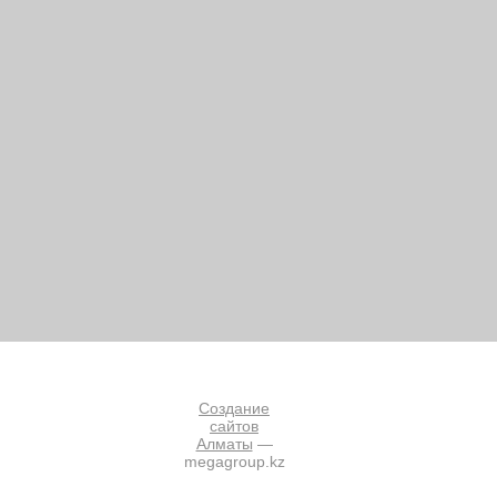
Создание
сайтов
Алматы
—
megagroup.kz